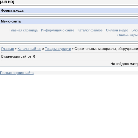
[
AIB HD
]
Форма входа
Меню сайта
Главная страница
Информация о сайте
Каталог файлов
Онлайн видео
Бло
Онлайн игры
Главная
»
Каталог сайтов
»
Товары и услуги
» Строительные материалы, оборудован
В категории сайтов
:
0
Не найдено мате
Полная версия сайта