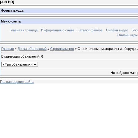
[
AIB HD
]
Форма входа
Меню сайта
Главная страница
Информация о сайте
Каталог файлов
Онлайн видео
Бло
Онлайн игры
Главная
»
Доска объявлений
»
Строительство
» Строительные материалы и оборудов
В категории объявлений
:
0
Не найдено мате
Полная версия сайта